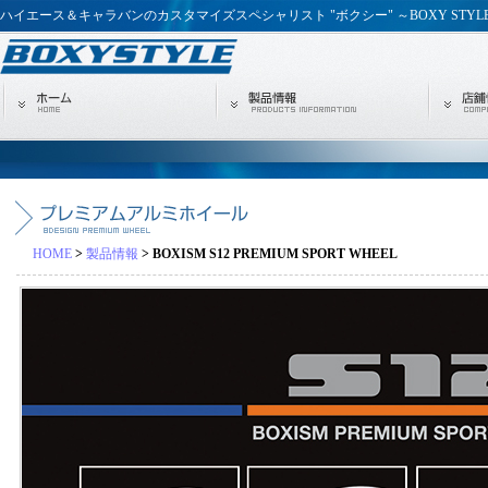
ハイエース＆キャラバンのカスタマイズスペシャリスト "ボクシー" ～BOXY STYL
HOME
>
製品情報
> BOXISM S12 PREMIUM SPORT WHEEL