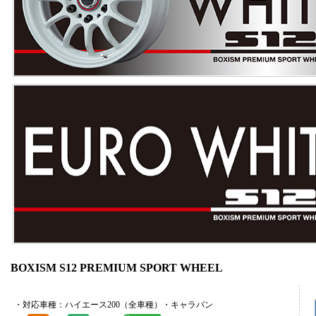
BOXISM S12 PREMIUM SPORT WHEEL
・対応車種：ハイエース200（全車種）・キャラバン