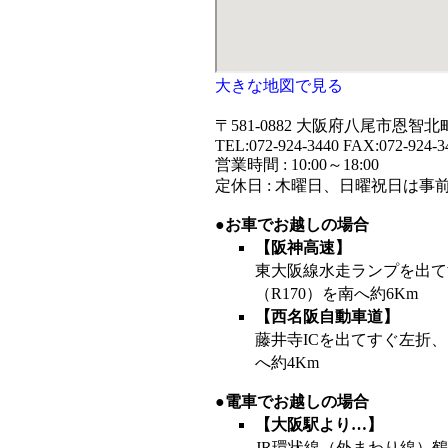
大きな地図で見る
〒581-0882 大阪府八尾市恩智北
TEL:072-924-3440 FAX:072-924-3
営業時間 : 10:00～18:00
定休日 : 木曜日、日曜祝日は
●お車でお越しの場合
【阪神高速】
東大阪線水走ランプを出て
（R170）を南へ約6Km
【西名阪自動車道】
藤井寺ICを出てすぐ左折、
へ約4Km
●電車でお越しの場合
【大阪駅より…】
JR環状線（外まわり線）