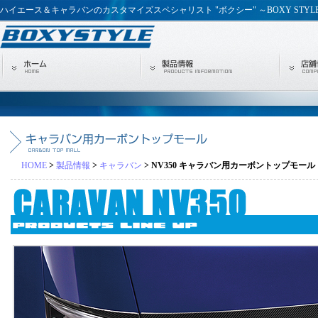
ハイエース＆キャラバンのカスタマイズスペシャリスト "ボクシー" ～BOXY STYL
HOME
>
製品情報
>
キャラバン
> NV350 キャラバン用カーボントップモール