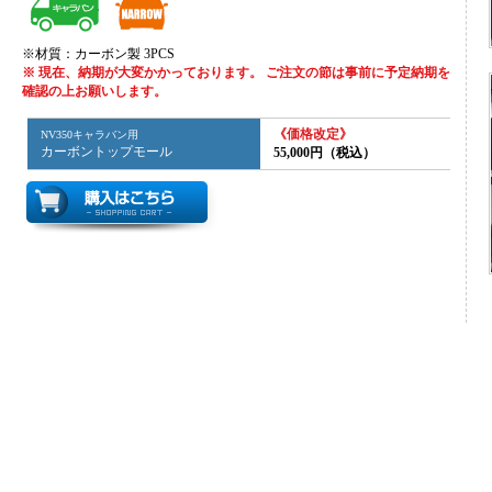
※材質：カーボン製 3PCS
※ 現在、納期が大変かかっております。 ご注文の節は事前に予定納期を
確認の上お願いします。
《価格改定》
NV350キャラバン用
カーボントップモール
55,000円（税込）