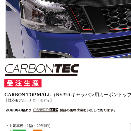
CARBON TOP MALL
（NV350 キャラバン用カーボントッ
【対応モデル：ナローボディ】
・対応車種：1型(～29年6月)