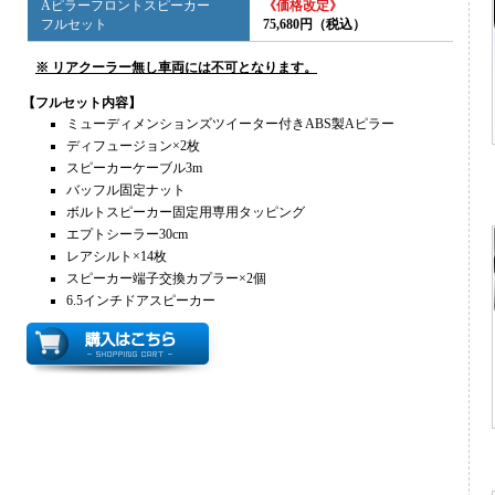
Aピラーフロントスピーカー
《価格改定》
フルセット
75,680円（税込）
※ リアクーラー無し車両には不可となります。
【フルセット内容】
ミューディメンションズツイーター付きABS製Aピラー
ディフュージョン×2枚
スピーカーケーブル3m
バッフル固定ナット
ボルトスピーカー固定用専用タッピング
エプトシーラー30cm
レアシルト×14枚
スピーカー端子交換カプラー×2個
6.5インチドアスピーカー