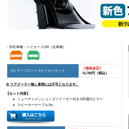
・対応車種：ハイエース200（全車種）
《価格改定》
Aピラーフロントスピーカーセット
54,780円（税込）
※ リアクーラー無し車両には不可となります。
【セット内容】
ミューディメンションズツイーター付きABS製Aピラー
スピーカーケーブル3m